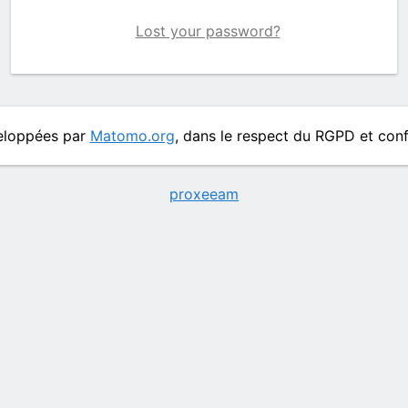
Lost your password?
veloppées par
Matomo.org
, dans le respect du RGPD et c
proxeeam